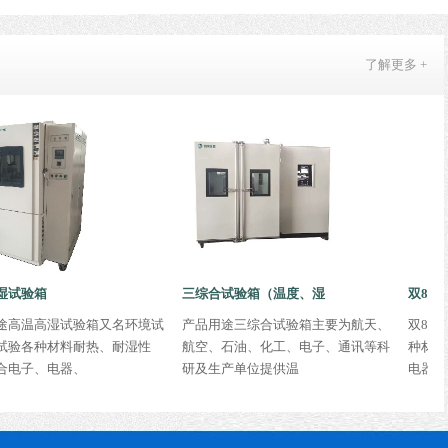
了解更多 +
验箱
三综合试验箱（温度、湿
双85试验箱
温高湿试验箱又名环境试
产品用途三综合试验箱主要为航天、
双85试验
各种材料耐热、耐湿性
航空、石油、化工、电子、通讯等科
种材料耐热
证书
证书
证书
子、电器、
研及生产单位提供温
电器、食品