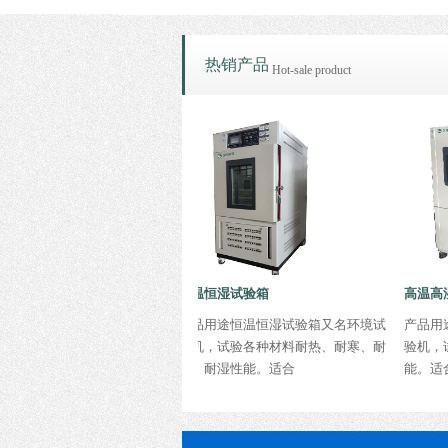
热销产品
Hot-sale product
恒温恒湿试验箱
高温高湿试
试验箱又名环境试验
产品用途恒温恒湿试验箱又名环境试
产品用途高
材料耐热、耐寒性能。
验机，试验各种材料耐热、耐寒、耐
验机，试验
证书
器、车辆
干、耐湿性能。适合
能。适合电