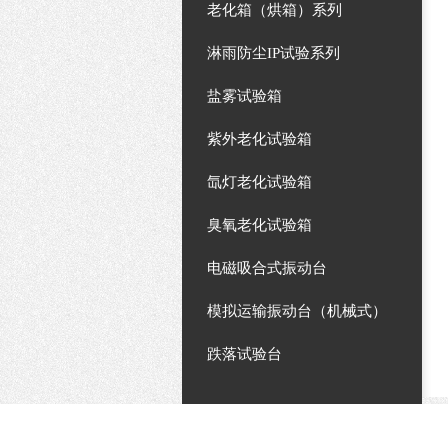
老化箱（烘箱）系列
淋雨防尘IP试验系列
盐雾试验箱
紫外老化试验箱
氙灯老化试验箱
臭氧老化试验箱
电磁吸合式振动台
模拟运输振动台（机械式）
跌落试验台