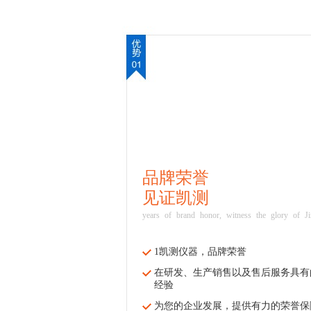
品牌荣誉
见证凯测
years of brand honor, witness the glory of J
1凯测仪器，品牌荣誉
在研发、生产销售以及售后服务具有
经验
为您的企业发展，提供有力的荣誉保