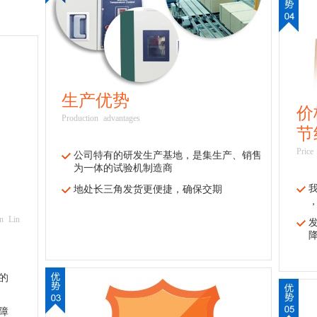
生产优势
价
Production advantages
节
Price
公司特有的研发生产基地，是集生产、销售
为一体的试验机制造商
地处长三角发货更便捷，确保交期
in Lin
的
障