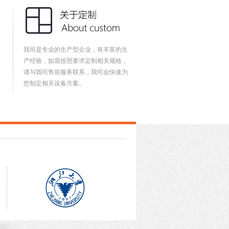
我司是专业的生产型企业，有丰富的生
产经验，如需按照要求定制相关规格，
请与我司售前服务联系，我司会快速为
您制定相关设备方案。