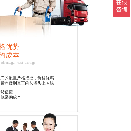
格优势
约成本
 advantage, cost savings
我们的质量严格把控，价格优惠
，帮您做到真正的从源头上省钱
发货便捷
降低采购成本