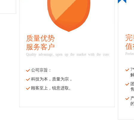
完
质量优势
值
服务客户
Perfe
Quality advantage, open up the market with the core
公司宗旨：
科技为本，质量为宗，
顾客至上，锐意进取。