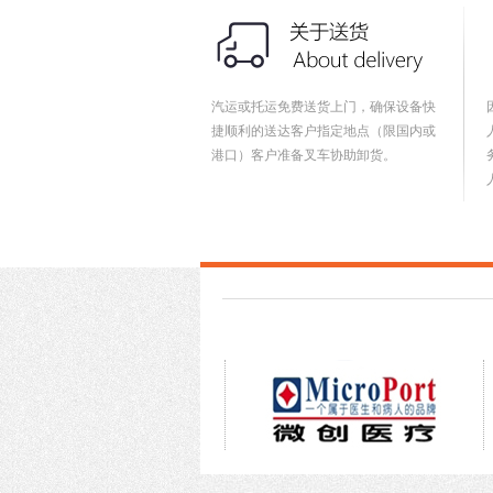
汽运或托运免费送货上门，确保设备快
捷顺利的送达客户指定地点（限国内或
港口）客户准备叉车协助卸货。