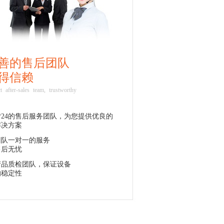
善的售后团队
得信赖
ct after-sales team, trustworthy
7*24的售后服务团队，为您提供优良的
解决方案
团队一对一的服务
售后无忧
产品质检团队，保证设备
的稳定性