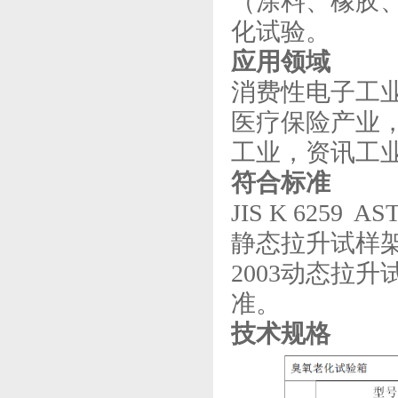
（涂料、橡胶
化试验。
应用领域
消费性电子工
医疗保险产业
工业，资讯工
符合标准
JIS K 6259 A
静态拉升试样架
2003动态拉升
准。
技术规格