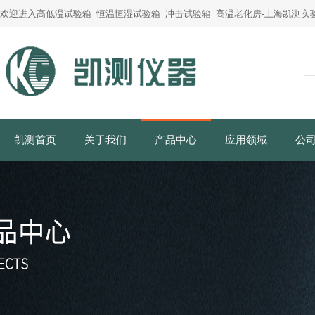
欢迎进入高低温试验箱_恒温恒湿试验箱_冲击试验箱_高温老化房-上海凯测实验
凯测首页
关于我们
产品中心
应用领域
公