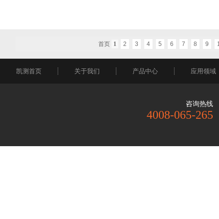
首页
1
2
3
4
5
6
7
8
9
凯测首页
关于我们
产品中心
应用领域
咨询热线
4008-065-265