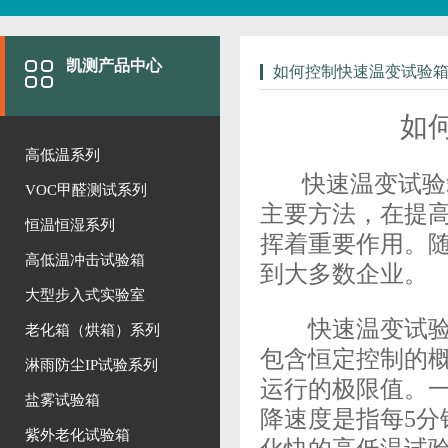
凯测产品中心
如何控制快速温变试验
如
高低温系列
快速温变试验
VOC甲醛测试系列
主要方法，在提
恒温恒湿系列
挥着重要作用。
高低温冲击试验箱
到大多数企业。
大型步入式实验室
快速温变试
老化箱（烘箱）系列
包含恒定控制的
淋雨防尘IP试验系列
运行的极限值。
盐雾试验箱
降速度是指每5
紫外老化试验箱