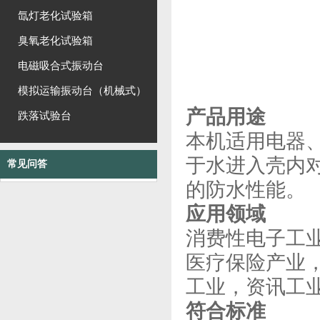
氙灯老化试验箱
臭氧老化试验箱
电磁吸合式振动台
模拟运输振动台（机械式）
产品用途
跌落试验台
本机适用电器
于水进入壳内
常见问答
的防水性能。
应用领域
消费性电子工
医疗保险产业
工业，资讯工
符合标准