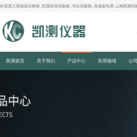
欢迎进入高低温试验箱_恒温恒湿试验箱_冲击试验箱_高温老化房-上海凯测实验
凯测首页
关于我们
产品中心
应用领域
公