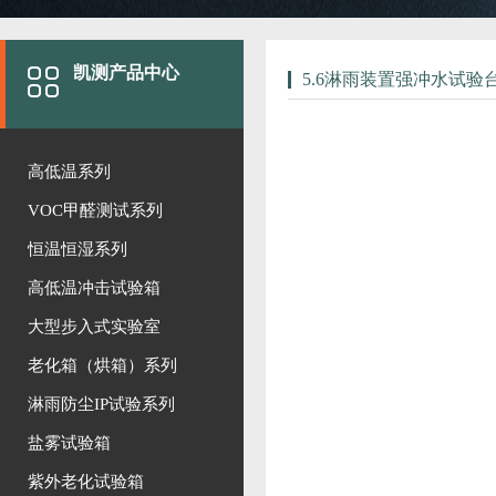
凯测产品中心
5.6淋雨装置强冲水试验
高低温系列
VOC甲醛测试系列
恒温恒湿系列
高低温冲击试验箱
大型步入式实验室
老化箱（烘箱）系列
淋雨防尘IP试验系列
盐雾试验箱
紫外老化试验箱